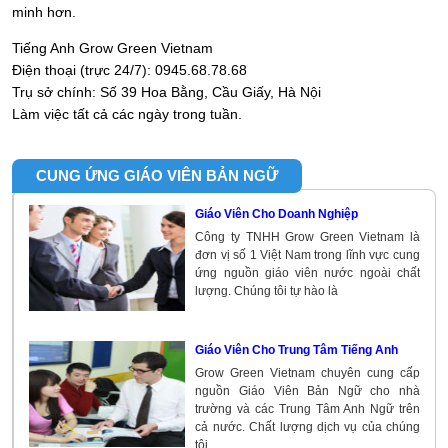
minh hơn.
Tiếng Anh Grow Green Vietnam
Điện thoại (trực 24/7): 0945.68.78.68
Trụ sở chính: Số 39 Hoa Bằng, Cầu Giấy, Hà Nội
Làm việc tất cả các ngày trong tuần.
CUNG ỨNG GIÁO VIÊN BẢN NGỮ
Giáo Viên Cho Doanh Nghiệp
Công ty TNHH Grow Green Vietnam là
đơn vị số 1 Việt Nam trong lĩnh vực cung
ứng nguồn giáo viên nước ngoài chất
lượng. Chúng tôi tự hào là
Giáo Viên Cho Trung Tâm Tiếng Anh
Grow Green Vietnam chuyên cung cấp
nguồn Giáo Viên Bản Ngữ cho nhà
trường và các Trung Tâm Anh Ngữ trên
cả nước. Chất lượng dịch vụ của chúng
tôi