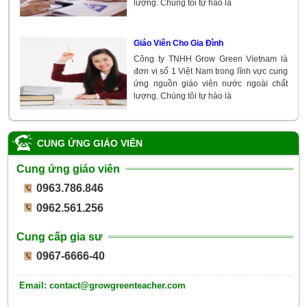
lượng. Chúng tôi tự hào là
Giáo Viên Cho Gia Đình
Công ty TNHH Grow Green Vietnam là
đơn vị số 1 Việt Nam trong lĩnh vực cung
ứng nguồn giáo viên nước ngoài chất
lượng. Chúng tôi tự hào là
CUNG ỨNG GIÁO VIÊN
Cung ứng giáo viên
0963.786.846
0962.561.256
Cung cấp gia sư
0967-6666-40
Email: contact@growgreenteacher.com